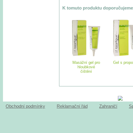
K tomuto produktu doporučujeme
Masážní gel pro
Gel s prop
hloubkové
čištění
Obchodní podmínky
Reklamační řád
Zahraničí
S